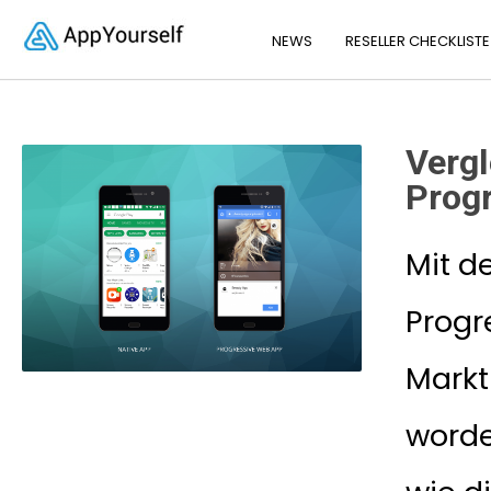
NEWS
RESELLER CHECKLISTE
Vergl
Prog
Mit d
Progr
Markt
word