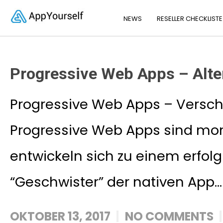
NEWS
RESELLER CHECKLISTE
Progressive Web Apps – Alte
Progressive Web Apps – Vers
Progressive Web Apps sind mo
entwickeln sich zu einem erfolg
“Geschwister” der nativen App..
OKTOBER 13, 2017
NO COMMENTS