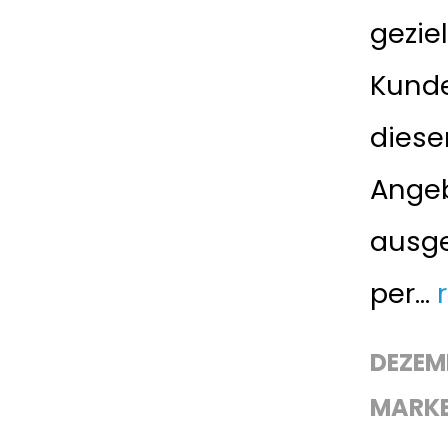
gezie
Kunde
diese
Angeb
ausg
per...
DEZEMB
MARKE