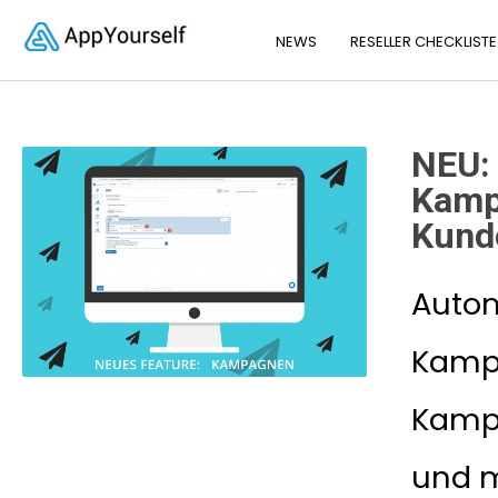
NEWS
RESELLER CHECKLISTE
NEU:
Kamp
Kund
Autom
Kamp
Kampa
und m