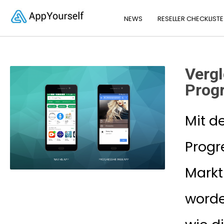
NEWS
RESELLER CHECKLISTE
Vergl
Prog
Mit d
Progr
Markt
word