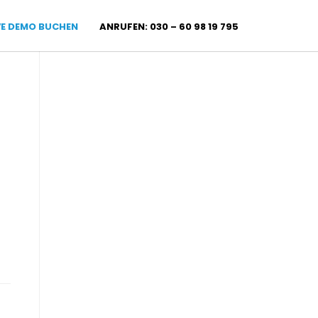
VE DEMO BUCHEN
ANRUFEN: 030 – 60 98 19 795