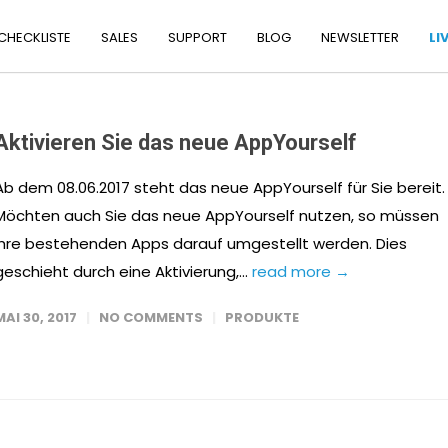
 CHECKLISTE
SALES
SUPPORT
BLOG
NEWSLETTER
LI
Aktivieren Sie das neue AppYourself
Ab dem 08.06.2017 steht das neue AppYourself für Sie bereit.
Möchten auch Sie das neue AppYourself nutzen, so müssen
Ihre bestehenden Apps darauf umgestellt werden. Dies
geschieht durch eine Aktivierung,...
read more →
MAI 30, 2017
NO COMMENTS
PRODUKTE