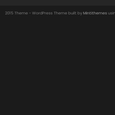
2015 Theme - WordPress Theme built by
Mintithemes
usi