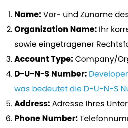
Name:
Vor- und Zuname des
Organization Name:
Ihr kor
sowie eingetragener Rechtsf
Account Type:
Company/Org
D-U-N-S Number:
Developer
was bedeutet die D-U-N-S 
Address:
Adresse Ihres Unt
Phone Number:
Telefonnumme