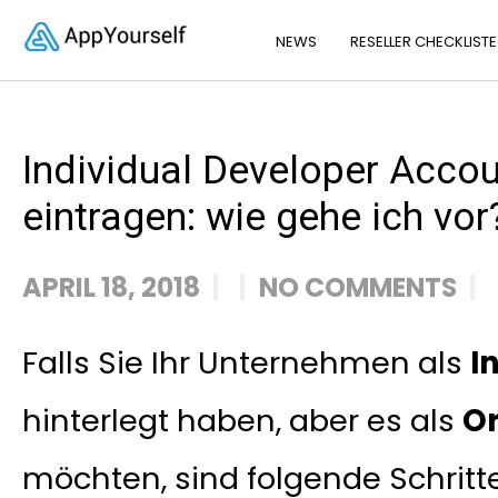
NEWS
RESELLER CHECKLISTE
Individual Developer Accou
eintragen: wie gehe ich vor
APRIL 18, 2018
NO COMMENTS
Falls Sie Ihr Unternehmen als
I
hinterlegt haben, aber es als
Or
möchten, sind folgende Schrit