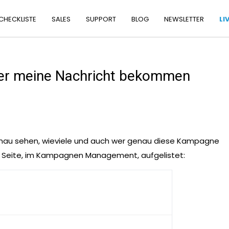
 CHECKLISTE
SALES
SUPPORT
BLOG
NEWSLETTER
LI
zer meine Nachricht bekommen
enau sehen, wieviele und auch wer genau diese Kampagne
n Seite, im Kampagnen Management, aufgelistet: