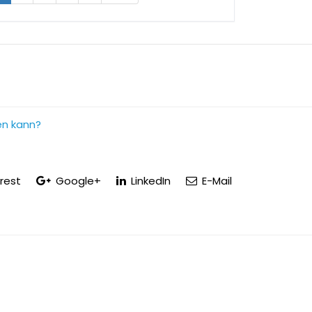
en kann?
rest
Google+
LinkedIn
E-Mail