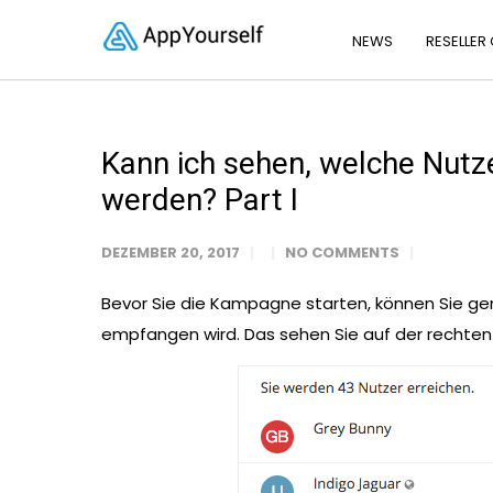
NEWS
RESELLER
Kann ich sehen, welche Nut
werden? Part I
DEZEMBER 20, 2017
NO COMMENTS
Bevor Sie die Kampagne starten, können Sie g
empfangen wird. Das sehen Sie auf der rechte