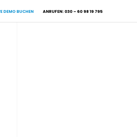
VE DEMO BUCHEN
ANRUFEN: 030 – 60 98 19 795