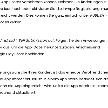
 die App Stores vornehmen können. Nehmen Sie Änderungen in
App Icon hoch oder aktivieren Sie die In-App Registrierung, mu
ereicht werden. Dies können Sie ganz einfach unter
PUBLISH >
ichen
klicken.
 Android > Self Submission
auf. Folgen Sie den Anweisungen
der aus, um die App-Datei herunterzuladen. Anschließend
gle Play Store hochladen.
erungswünsche Ihres Kunden, ist das erneute Veröffentliche
e App immer aktuell ist. In einem App Store befindet sich di
wenn die App eingereicht wird. Sollte die App bereits in einem
rechend aktualisiert.