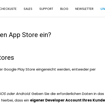
 CHECKLISTE
SALES
SUPPORT
BLOG
NEWSLETTER
LI
nen App Store ein?
tores
er Google Play Store eingereicht werden, entweder per
 iOS oder Android
. Geben Sie die erforderlichen Daten in das
hierbei, dass ein
eigener Developer Account Ihres Kund