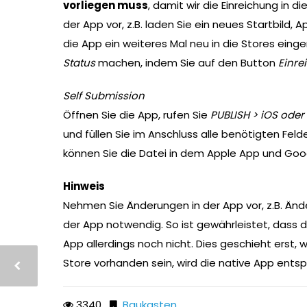
vorliegen muss
, damit wir die Einreichung in
der App vor, z.B. laden Sie ein neues Startbild, 
die App ein weiteres Mal neu in die Stores eing
Status
machen, indem Sie auf den Button
Einre
Self Submission
Öffnen Sie die App, rufen Sie
PUBLISH > iOS oder
und füllen Sie im Anschluss alle benötigten Fel
können Sie die Datei in dem Apple App und Goo
Hinweis
Nehmen Sie Änderungen in der App vor, z.B. Änd
der App notwendig. So ist gewährleistet, dass di
App allerdings noch nicht. Dies geschieht erst, 
Store vorhanden sein, wird die native App entsp
3340
Baukasten