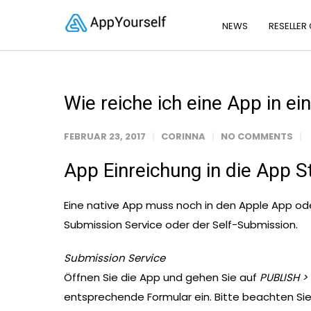
NEWS
RESELLER
Wie reiche ich eine App in ei
FEBRUAR 23, 2017
CORINNA
NO COMMENTS
App Einreichung in die App S
Eine native App muss noch in den Apple App od
Submission Service oder der Self-Submission.
Submission Service
Öffnen Sie die App und gehen Sie auf
PUBLISH >
entsprechende Formular ein. Bitte beachten Sie 