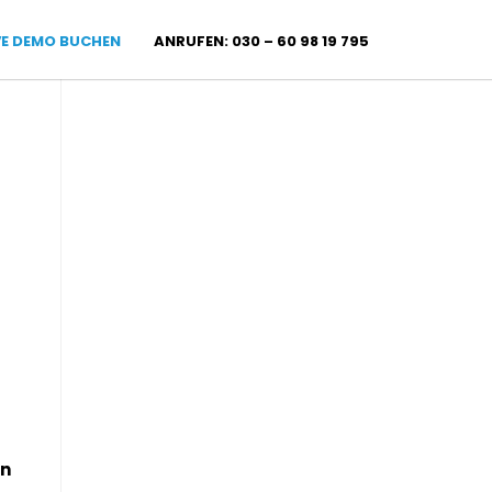
VE DEMO BUCHEN
ANRUFEN: 030 – 60 98 19 795
en