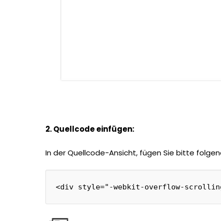
2. Quellcode einfügen:
In der Quellcode-Ansicht, fügen Sie bitte folge
<div
style
=
"
-
webkit
-
overflow
-
scrollin