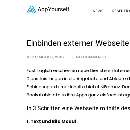
NEWS
RESELLER
Einbinden externer Webseite
SEPTEMBER 6, 2016
NO COMMENTS
Fast täglich erscheinen neue Dienste im Intern
Dienstleistungen in die Angebote und Abläufe d
Einbindung externer Inhalte bietet <iFrame>. De
Bookatable etc. in Ihre Apps ganz einfach integr
In 3 Schritten eine Webseite mithilfe de
1. Text und Bild Modul