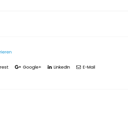
rieren
rest
Google+
LinkedIn
E-Mail