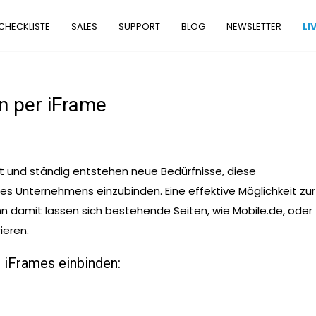
 CHECKLISTE
SALES
SUPPORT
BLOG
NEWSLETTER
LI
n per iFrame
et und ständig entstehen neue Bedürfnisse, diese
es Unternehmens einzubinden. Eine effektive Möglichkeit zur
nn damit lassen sich bestehende Seiten, wie Mobile.de, oder
ieren.
s iFrames einbinden: