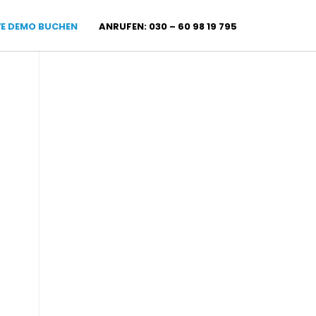
VE DEMO BUCHEN
ANRUFEN: 030 – 60 98 19 795