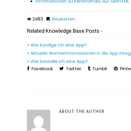
Informationen zu Inlineframes auf SelfHTML
2483
Baukasten
Related Knowledge Base Posts -
Wie kündige ich eine App?
Aktuelle Wetterinformationen in die App integ
Wie bestelle ich eine App?
Facebook
Twitter
Tumblr
Pinte
ABOUT THE AUTHOR