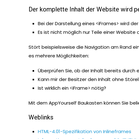
Der komplette Inhalt der Website wird p
Bei der Darstellung eines <iFrames> wird 
Es ist nicht möglich nur Teile einer Website
Stört beispielsweise die Navigation am Rand ei
es mehrere Möglichkeiten:
Überprüfen Sie, ob der Inhalt bereits durch 
Kann mir der Besitzer den Inhalt ohne Stö
Ist wirklich ein <iFrame> nötig?
Mit dem AppYourself Baukasten können Sie belie
Weblinks
HTML-4.01-Spezifikation von Inlineframes