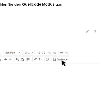
hlen Sie den
Quellcode Modus
aus.